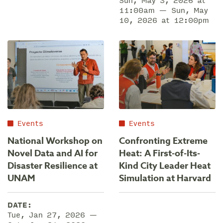
Sun, May 3, 2026 at
11:00am — Sun, May
10, 2026 at 12:00pm
Events
Events
National Workshop on
Confronting Extreme
Novel Data and AI for
Heat: A First-of-Its-
Disaster Resilience at
Kind City Leader Heat
UNAM
Simulation at Harvard
DATE:
Tue, Jan 27, 2026 —