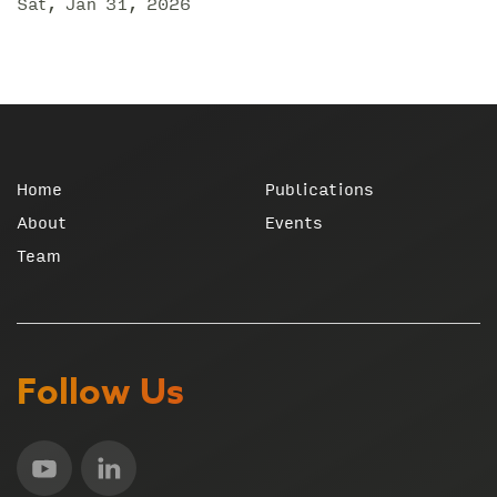
Sat, Jan 31, 2026
Home
Publications
About
Events
Team
Follow Us